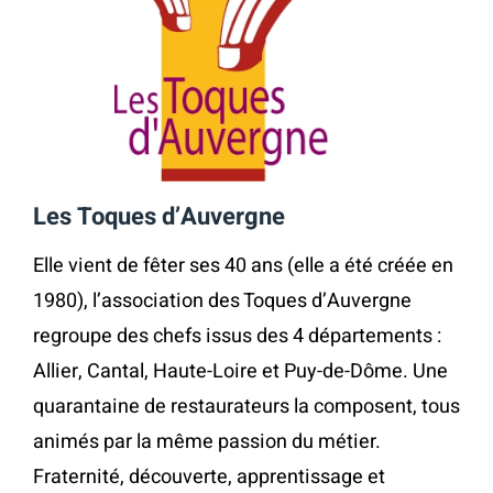
Les Toques d’Auvergne
Elle vient de fêter ses 40 ans (elle a été créée en
1980), l’association des Toques d’Auvergne
regroupe des chefs issus des 4 départements :
Allier, Cantal, Haute-Loire et Puy-de-Dôme. Une
quarantaine de restaurateurs la composent, tous
animés par la même passion du métier.
Fraternité, découverte, apprentissage et