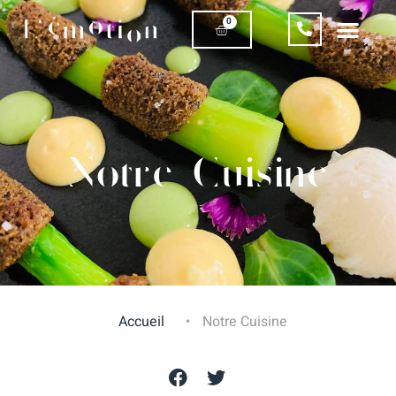
0
Notre Cuisine
Accueil
•
Notre Cuisine